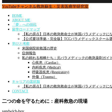
YouTubeチャンネル
救急蘇生・災害医療学研究室
HOME
ABOUT ME
「夢」への挑戦
留学ロードマップ
【私の原点】日本の救急救命士が米国パラメディックにな
【公式要項準拠・完全版】TCCパラメディックスクール選
学びと考察
米国病院前救護の歴史
症例報告
私の頼れる相棒たち：元パラメディックの救急薬剤ガイ
心疾患（Cardiac）
内科疾患 (Medical)
呼吸器疾患 (Respiratory)
外傷（Trauma）
キャリアの選択肢
【私の原点】日本の救急救命士が米国パラメディックにな
CONTACT
二つの命を守るために：産科救急の現場
sandwich-boy