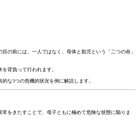
の目の前には、一人ではなく、母体と胎児という「二つの命」
来を背負って行われます。
表的な3つの危機的状況を例に解説します。
異常をきたすことで、母子ともに極めて危険な状態に陥りま