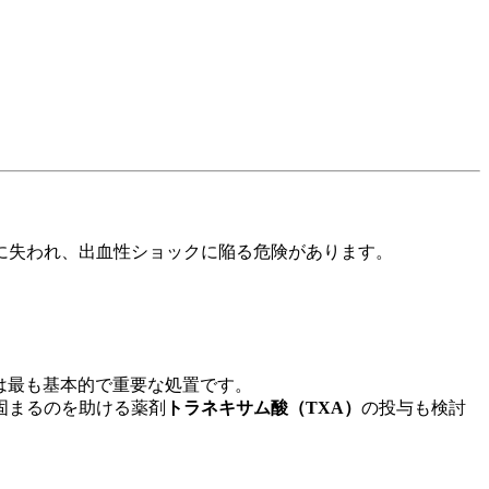
に失われ、出血性ショックに陥る危険があります。
は最も基本的で重要な処置です。
固まるのを助ける薬剤
トラネキサム酸（TXA）
の投与も検討