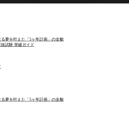
る夢を叶えた「5ヶ年計画」の全貌
抜試験 突破ガイド
ド
る夢を叶えた「5ヶ年計画」の全貌