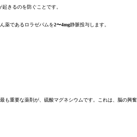
が起きるのを防ぐことです。
ん薬であるロラゼパムを
2〜4mg
静脈投与します。
最も重要な薬剤が、硫酸マグネシウムです。これは、脳の興奮