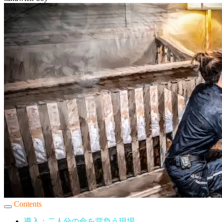
Contents
導入：二人分の命を背負う現場