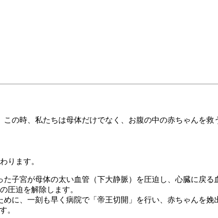
。この時、私たちは母体だけでなく、お腹の中の赤ちゃんを救
加わります。
なった子宮が母体の太い血管（下大静脈）を圧迫し、心臓に戻る
管の圧迫を解除します。
るために、一刻も早く病院で「帝王切開」を行い、赤ちゃんを
ます。