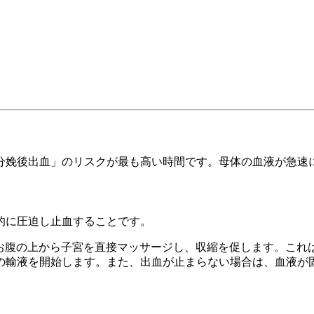
分娩後出血」のリスクが最も高い時間です。母体の血液が急速
的に圧迫し止血することです。
がお腹の上から子宮を直接マッサージし、収縮を促します。これ
量の輸液を開始します。また、出血が止まらない場合は、血液が