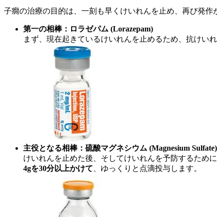
子癇の治療の目的は、一刻も早くけいれんを止め、再び発作
第一の相棒：ロラゼパム (Lorazepam)
まず、現在起きているけいれんを止めるため、抗けいれ
主役となる相棒：硫酸マグネシウム (Magnesium Sulfate)
けいれんを止めた後、そしてけいれんを予防するために
4gを30分以上かけて
、ゆっくりと点滴投与します。