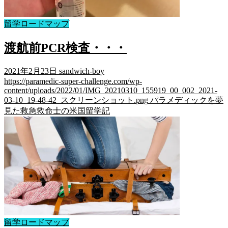
留学ロードマップ
渡航前PCR検査・・・
2021年2月23日
sandwich-boy
https://paramedic-super-challenge.com/wp-
content/uploads/2022/01/IMG_20210310_155919_00_002_2021-
03-10_19-48-42_スクリーンショット.png
パラメディックを夢
見た救急救命士の米国留学記
留学ロードマップ