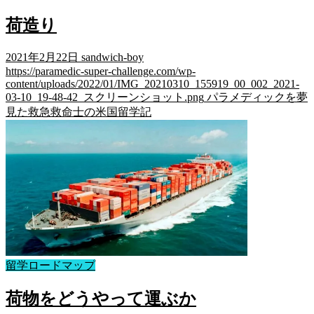
荷造り
2021年2月22日
sandwich-boy
https://paramedic-super-challenge.com/wp-
content/uploads/2022/01/IMG_20210310_155919_00_002_2021-
03-10_19-48-42_スクリーンショット.png
パラメディックを夢
見た救急救命士の米国留学記
留学ロードマップ
荷物をどうやって運ぶか