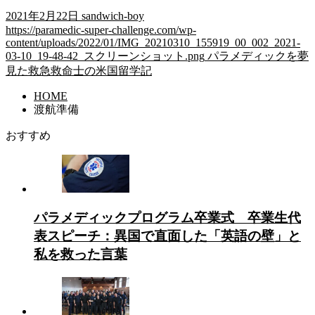
2021年2月22日
sandwich-boy
https://paramedic-super-challenge.com/wp-
content/uploads/2022/01/IMG_20210310_155919_00_002_2021-
03-10_19-48-42_スクリーンショット.png
パラメディックを夢
見た救急救命士の米国留学記
HOME
渡航準備
おすすめ
パラメディックプログラム卒業式 卒業生代
表スピーチ：異国で直面した「英語の壁」と
私を救った言葉