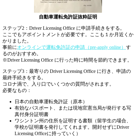
自動車運転免許証抜粋証明
ステップ2：Driver Licensing Office に申請手続きをする。
ここでもアポイントメントが必要です。ここも１か月近くか
かりました。
事前に
オンラインで運転免許証の申請（pre-apply online）
す
るのがおすすめ。
※Driver Licensing Office に行った時に時間を節約できます。
ステップ3：最寄りの Driver Licensing Office に行き、申請の
最終手続きをする。
コロナ渦で、入り口でいくつかの質問がされます。
必要なもの：
日本の自動車運転免許証（原本）
有効なパスポート、または現地官憲当局が発行する写
真付身分証明書
ワシントン州の住所を証明する書類（留学生の場合、
学校が証明書を発行してくれます。開封せずにDriver
Licensing Officeに持っていく）