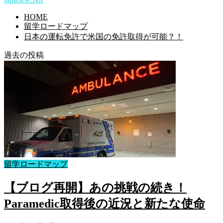
HOME
留学ロードマップ
日本の運転免許で米国の免許取得が可能？！
過去の投稿
留学ロードマップ
【ブログ再開】あの挑戦の続き！
Paramedic取得後の近況と新たな使命