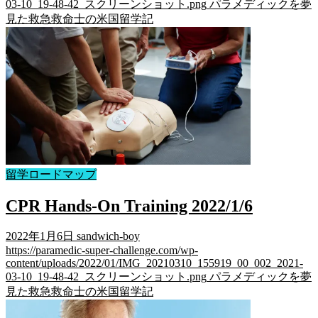
03-10_19-48-42_スクリーンショット.png
パラメディックを夢
見た救急救命士の米国留学記
留学ロードマップ
CPR Hands-On Training 2022/1/6
2022年1月6日
sandwich-boy
https://paramedic-super-challenge.com/wp-
content/uploads/2022/01/IMG_20210310_155919_00_002_2021-
03-10_19-48-42_スクリーンショット.png
パラメディックを夢
見た救急救命士の米国留学記