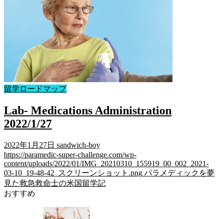
留学ロードマップ
Lab- Medications Administration
2022/1/27
2022年1月27日
sandwich-boy
https://paramedic-super-challenge.com/wp-
content/uploads/2022/01/IMG_20210310_155919_00_002_2021-
03-10_19-48-42_スクリーンショット.png
パラメディックを夢
見た救急救命士の米国留学記
おすすめ