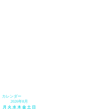
カレンダー
2026年8月
月
火
水
木
金
土
日