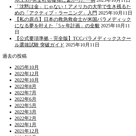
ACLSが完全社会復帰に繋がった一例
2025年10月11日
「沈黙は金」じゃない！アメリカの大学で生き残るた
めの「アクティブ・ラーニング」入門
2025年10月11日
【私の原点】日本の救急救命士が米国パラメディック
になる夢を叶えた「5ヶ年計画」の全貌
2025年10月11
日
【公式要項準拠・完全版】TCCパラメディックスクー
ル選抜試験 突破ガイド
2025年10月11日
過去の投稿
2025年10月
2022年12月
2022年10月
2022年8月
2022年7月
2022年6月
2022年5月
2022年3月
2022年2月
2022年1月
2021年12月