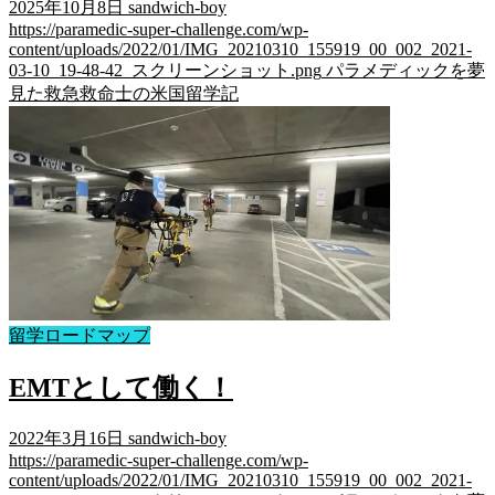
2025年10月8日
sandwich-boy
https://paramedic-super-challenge.com/wp-
content/uploads/2022/01/IMG_20210310_155919_00_002_2021-
03-10_19-48-42_スクリーンショット.png
パラメディックを夢
見た救急救命士の米国留学記
留学ロードマップ
EMTとして働く！
2022年3月16日
sandwich-boy
https://paramedic-super-challenge.com/wp-
content/uploads/2022/01/IMG_20210310_155919_00_002_2021-