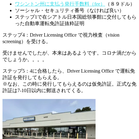
ワシントン州に支払う発行手数料（fee）
（８９ドル）
ソーシャル・セキュリティ番号（なければ良い）
ステップ1で在シアトル日本国総領事館に交付してもら
った自動車運転免許証抜粋証明
ステップ4：Driver Licensing Office で視力検査（vision
screening）を受ける。
受けませんでしたが、本来はあるようです。コロナ渦だから
でしょうか。。。。
ステップ5：4に合格したら、Driver Licensing Office で運転免
許証を発行してもらえる。
※なお、この時に発行してもらえるのは仮免許証。正式な免
許証は7-10日以内に郵送されてくる。