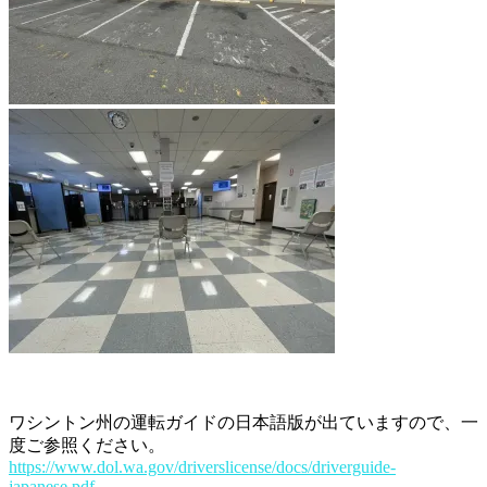
ワシントン州の運転ガイドの日本語版が出ていますので、一
度ご参照ください。
https://www.dol.wa.gov/driverslicense/docs/driverguide-
japanese.pdf