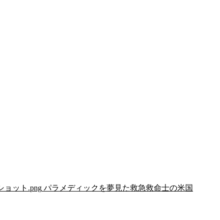
リーンショット.png
パラメディックを夢見た救急救命士の米国