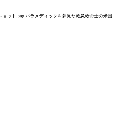
リーンショット.png
パラメディックを夢見た救急救命士の米国