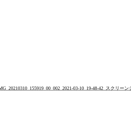
/2022/01/IMG_20210310_155919_00_002_2021-03-10_19-48-42_スク