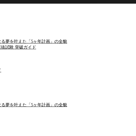
る夢を叶えた「5ヶ年計画」の全貌
抜試験 突破ガイド
ド
る夢を叶えた「5ヶ年計画」の全貌