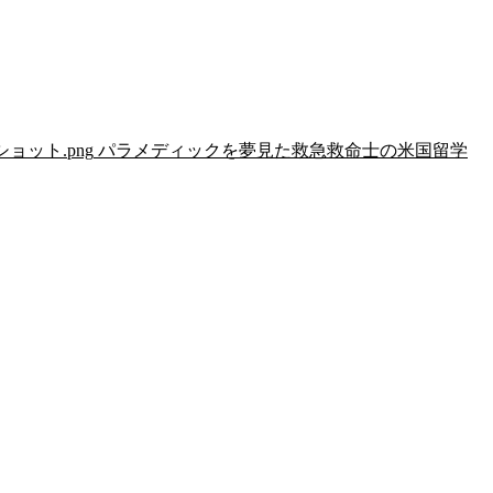
リーンショット.png
パラメディックを夢見た救急救命士の米国留学