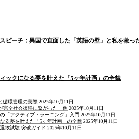
スピーチ：異国で直面した「英語の壁」と私を救っ
ィックになる夢を叶えた「5ヶ年計画」の全貌
と循環管理の実際
2025年10月11日
Sが完全社会復帰に繋がった一例
2025年10月11日
の「アクティブ・ラーニング」入門
2025年10月11日
なる夢を叶えた「5ヶ年計画」の全貌
2025年10月11日
選抜試験 突破ガイド
2025年10月11日