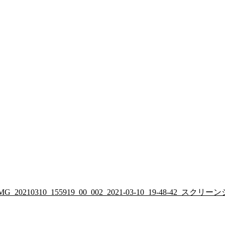
/2022/01/IMG_20210310_155919_00_002_2021-03-10_19-48-42_スク