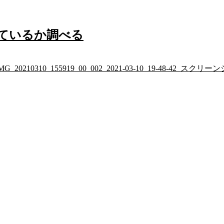
受け入れているか調べる
/2022/01/IMG_20210310_155919_00_002_2021-03-10_19-48-42_スク