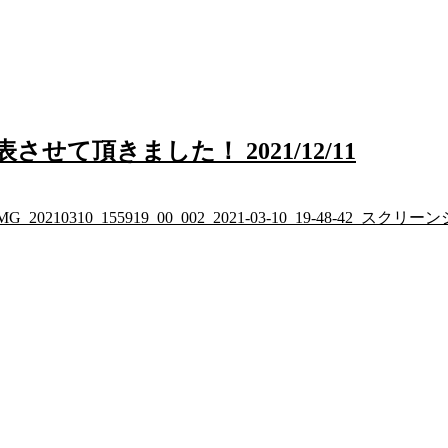
て頂きました！ 2021/12/11
/2022/01/IMG_20210310_155919_00_002_2021-03-10_19-48-42_スク