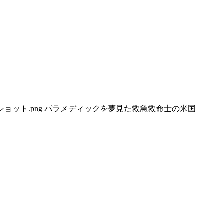
リーンショット.png
パラメディックを夢見た救急救命士の米国