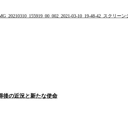
/2022/01/IMG_20210310_155919_00_002_2021-03-10_19-48-42_スク
c取得後の近況と新たな使命