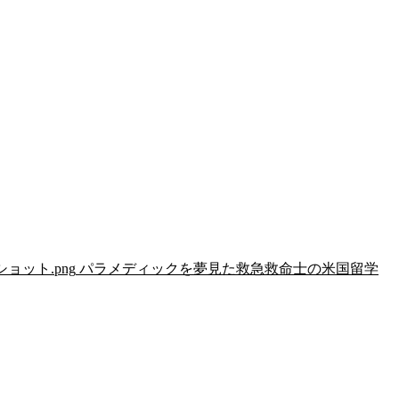
リーンショット.png
パラメディックを夢見た救急救命士の米国留学