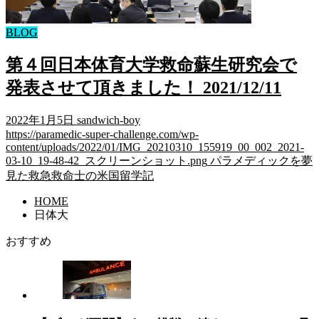
BLOG
第４回日本体育大学救命蘇生研究会で
発表させて頂きました！ 2021/12/11
2022年1月5日
sandwich-boy
https://paramedic-super-challenge.com/wp-
content/uploads/2022/01/IMG_20210310_155919_00_002_2021-
03-10_19-48-42_スクリーンショット.png
パラメディックを夢
見た救急救命士の米国留学記
HOME
日体大
おすすめ